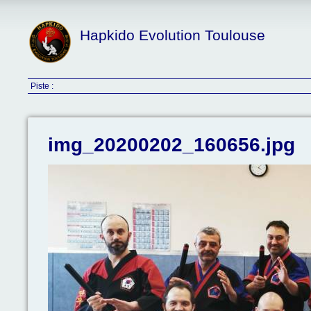
Hapkido Evolution Toulouse
Piste :
img_20200202_160656.jpg