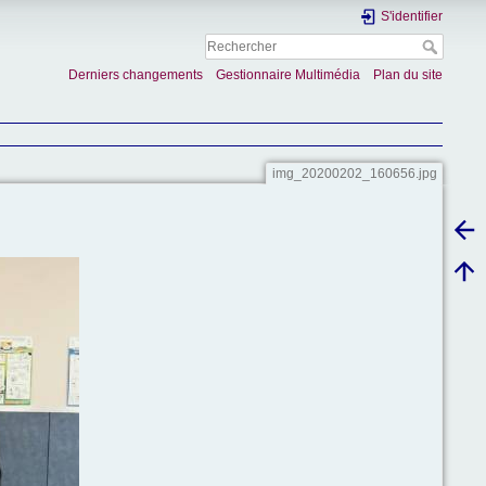
S'identifier
Derniers changements
Gestionnaire Multimédia
Plan du site
img_20200202_160656.jpg